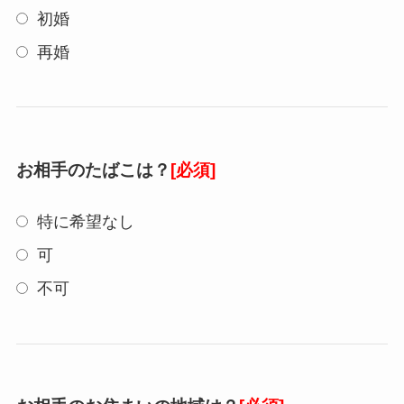
初婚
再婚
お相手のたばこは？
[必須]
特に希望なし
可
不可