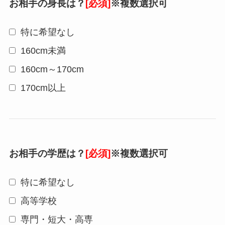
お相手の身長は？
[必須]
※複数選択可
特に希望なし
160cm未満
160cm～170cm
170cm以上
お相手の学歴は？
[必須]
※複数選択可
特に希望なし
高等学校
専門・短大・高専