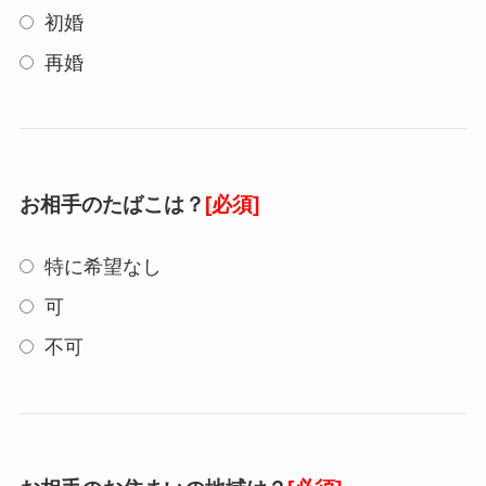
初婚
再婚
お相手のたばこは？
[必須]
特に希望なし
可
不可