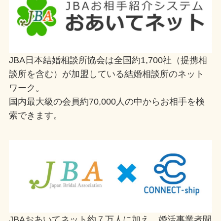
JBA日本結婚相談所協会は全国約1,700社（提携相
談所を含む）が加盟している結婚相談所のネット
ワーク。
国内最大級の会員約70,000人の中からお相手を検
索できます。
JBAおあいてネット約７万人に加え、婚活事業者間