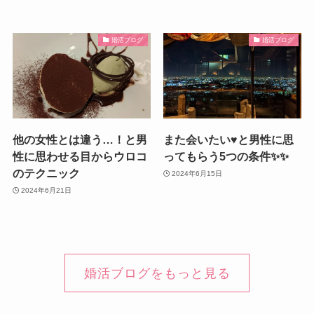
婚活ブログ
婚活ブログ
他の女性とは違う…！と男
また会いたい♥️と男性に思
性に思わせる目からウロコ
ってもらう5つの条件✨✨
のテクニック
2024年6月15日
2024年6月21日
婚活ブログをもっと見る