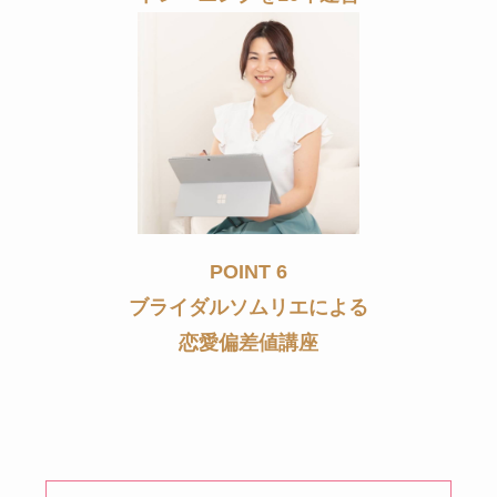
POINT 6
ブライダルソムリエによる
恋愛偏差値講座