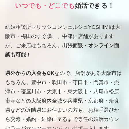
いつでも・どこでも
婚活できる！
結婚相談所マリッジコンシェルジュYOSHIMIは大
阪市・梅田のすぐ隣、、中津に店舗があります
が、ご来店はもちろん、
出張面談・オンライン面
談も可能！
県外からの入会もOK
なので、店舗がある大阪市は
もちろん、豊中市・吹田市・守口市・門真市・摂
津市・寝屋川市・大東市・東大阪市・八尾市松原
市寺などの大阪府内全域や兵庫県・京都府・奈良
県などの近隣県にお住まいの方も、お相手選びか
ら交際・婚約・結婚に至るまで専任の婚活カウン
セラーがマンツーマンでフルサポートします。