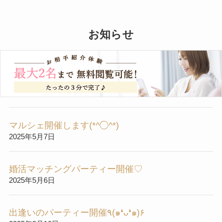
お知らせ
カラオケ交流会開催します( ＾∀＾)
2025年8月14日
マルシェ開催します(*^◯^*)
2025年5月7日
婚活マッチングパーティー開催♡
2025年5月6日
出逢いのパーティー開催٩(๑❛ᴗ❛๑)۶