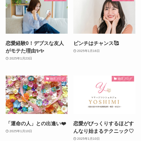
恋愛経験0！デブスな友人
ピンチはチャンス🥰
がモテた理由✨✨
2025年1月16日
2025年1月23日
婚活ブログ
婚活ブログ
「運命の人」との出逢い❤️
恋愛がびっくりするほどす
んなり始まるテクニック♡
2025年1月10日
2025年1月10日