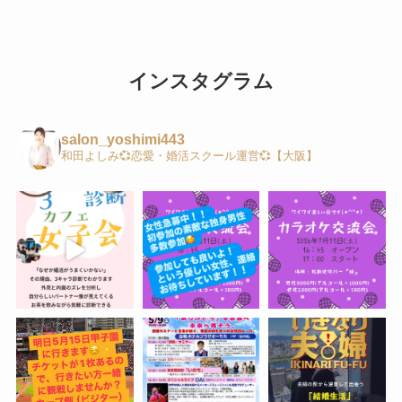
インスタグラム
salon_yoshimi443
和田よしみ💞恋愛・婚活スクール運営💞【大阪】