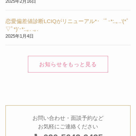
2025年2月16日
恋愛偏差値診断LCIQがリニューアル*･゜ﾟ･*:.｡..'(*ﾟ
▽ﾟ*)’･*:.｡. .｡.
2025年1月4日
お知らせをもっと見る
お問い合わせ・面談予約など
お気軽にご連絡ください