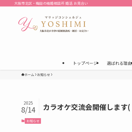
大阪市北区・梅田の結婚相談所 婚活 お見合い
トップページ
選ばれる理由
ホーム
お知らせ
2025
カラオケ交流会開催します( 
8/14
お知らせ