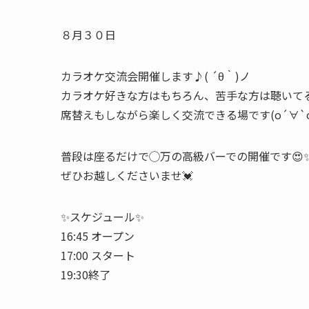
８月３０日
カラオケ交流会開催します♪( ´θ｀)ノ
カラオケ好きな方はもちろん、苦手な方は聴いてる
席替えもしながら楽しく交流できる場です(о´∀`о
普段は座るだけで◯万の高級バーでの開催です😍
ぜひお越しくださいませ💓
✨スケジュール✨
16:45 オープン
17:00 スタート
19:30終了