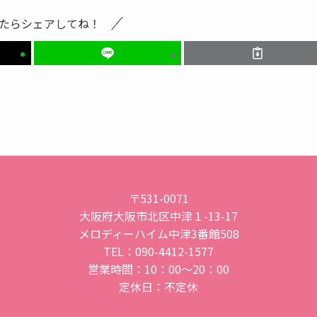
たらシェアしてね！
〒531-0071
大阪府大阪市北区中津１-13-17
メロディーハイム中津3番館508
TEL：090-4412-1577
営業時間：10：00～20：00
定休日：不定休