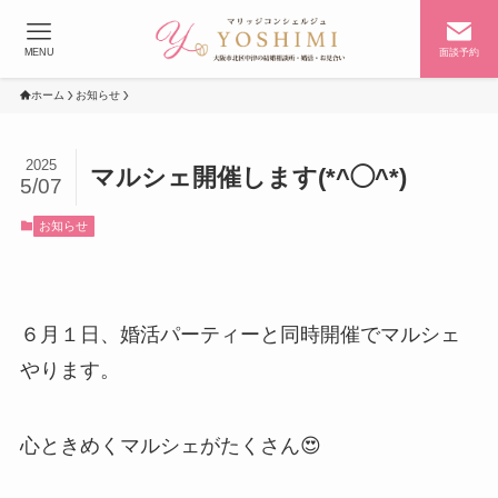
MENU
面談予約
ホーム
お知らせ
2025
マルシェ開催します(*^◯^*)
5/07
お知らせ
６月１日、婚活パーティーと同時開催でマルシェ
やります。
心ときめくマルシェがたくさん😍