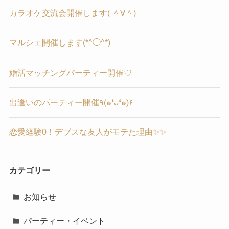
カラオケ交流会開催します( ＾∀＾)
マルシェ開催します(*^◯^*)
婚活マッチングパーティー開催♡
出逢いのパーティー開催٩(๑❛ᴗ❛๑)۶
恋愛経験0！デブスな友人がモテた理由✨✨
カテゴリー
お知らせ
パーティー・イベント